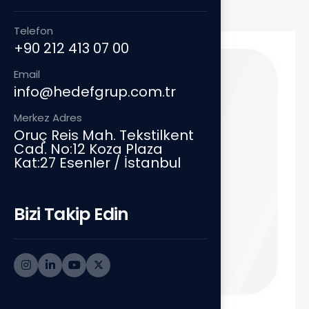
Telefon
+90 212 413 07 00
Email
info@hedefgrup.com.tr
Merkez Adres
Oruç Reis Mah. Tekstilkent
Cad. No:12 Koza Plaza
Kat:27 Esenler / İstanbul
Bizi Takip Edin